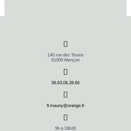
140 rue des Tisons
61000 Alençon
06.63.06.28.66
fl.mauny@orange.fr
9h à 18h30